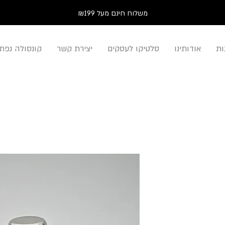
משלוח חינם מעל ₪199
ות
אודותינו
סלטיקו לעסקים
יצירת קשר
קונסולה נפת