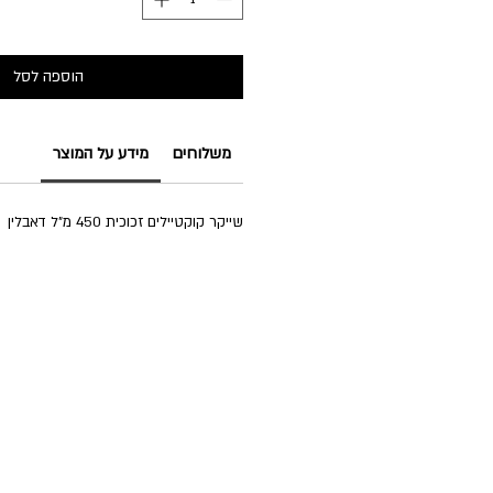
הוספה לסל
משלוחים
מידע על המוצר
שייקר קוקטיילים זכוכית 450 מ״ל דאבלין