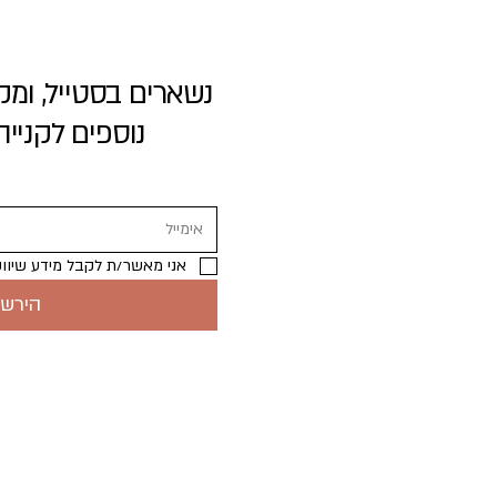
נוספים לקניי
אני מאשר/ת לקבל מידע שיווקי
הירש