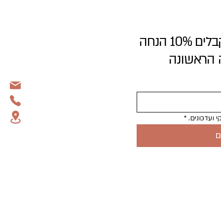
נשארים בסטייל, ומקבלים 10% הנחה
ה הראשונה
 ועדכונים.
*
ם