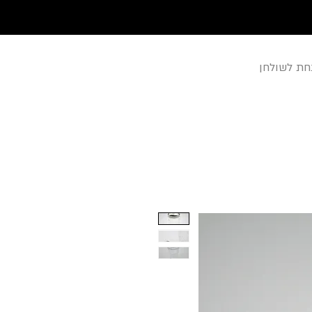
חת לשולחן