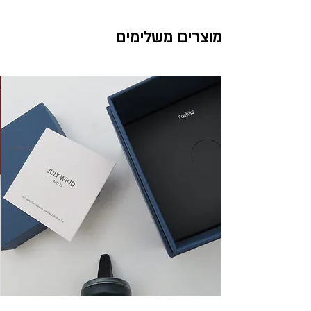
עלות משלוח מתחת ל199 ש"ח - 40 ש"ח
עד 5 ימי עסקים לכל רחבי הארץ
מוצרים משלימים