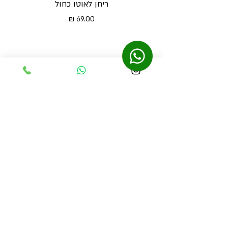
ריחן לאוטו כחול
מחיר
נשארים בסטייל, ומקבלים 10% הנחה
נוספים לקנייה הראשונה
אני מאשר/ת לקבל מידע שיווקי ועדכונים.
*
הירשם