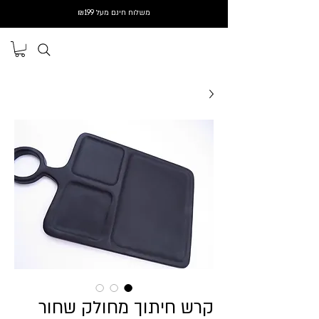
משלוח חינם מעל ₪199
קרש חיתוך מחולק שחור