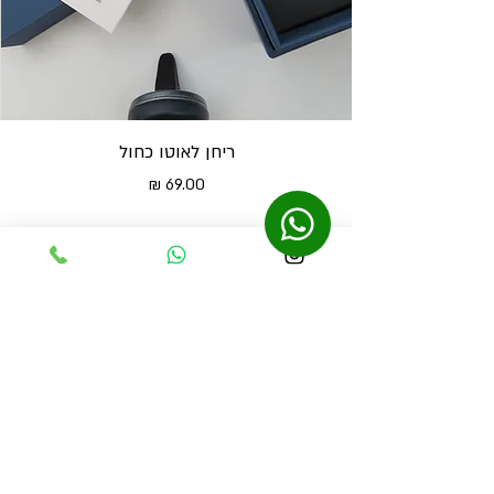
ריחן לאוטו כחול
מחיר
נשארים בסטייל, ומקבלים 10% הנחה
נוספים לקנייה הראשונה
אני מאשר/ת לקבל מידע שיווקי ועדכונים.
*
הירשם