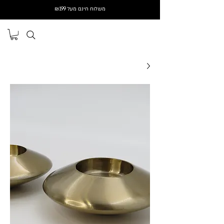
משלוח חינם מעל ₪199