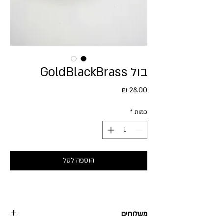
בול GoldBlackBrass
מחיר
כמות
*
הוספה לסל
משלוחים