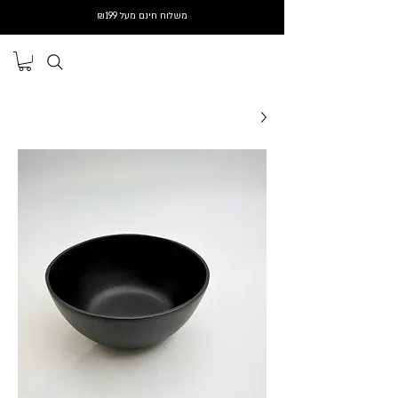
משלוח חינם מעל ₪199