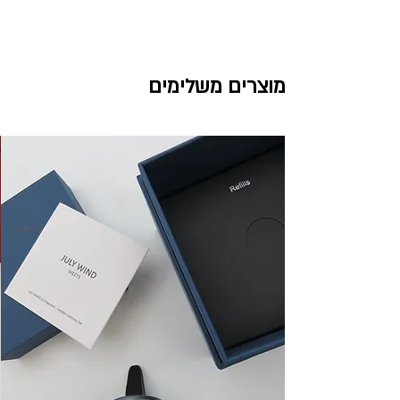
משלוח חינם בהזמנה מעל 199ש"ח
עלות משלוח מתחת ל199 ש"ח - 40 ש"ח
עד 5 ימי עסקים לכל רחבי הארץ
מוצרים משלימים