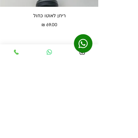
ריחן לאוטו כחול
מחיר
נשארים בסטייל, ומקבלים 10% הנחה
נוספים לקנייה הראשונה
אני מאשר/ת לקבל מידע שיווקי ועדכונים.
*
הירשם