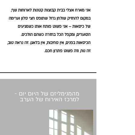
אני מארח אצלי בבית קבוצות קטנות לארוחות שף,
במקום להחזיק שולחן גדול שתופס חצי סלון וערימה
של כיסאות – אני פשוט פותח אותו כשמגיעים
הסועדים, ומקפל הכל בחזרה כשהם הולכים.
הכיסאות בפנים, אין סחיבות, אין בלאגן. זה נראה טוב,
זה נוח, וזה פשוט פתרון חכם.
מהמנימליזם של היום יום -
למרכז האירוח של הערב