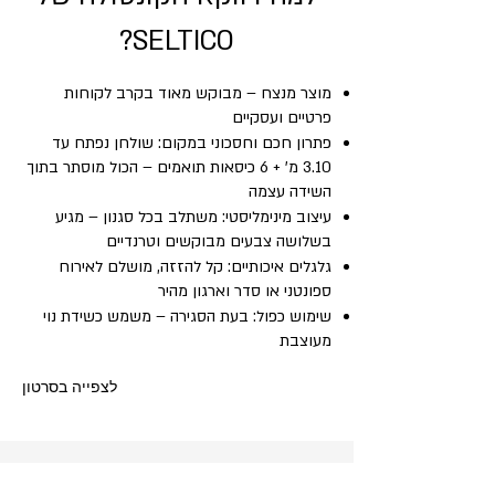
SELTICO?
מוצר מנצח – מבוקש מאוד בקרב לקוחות
פרטיים ועסקיים
פתרון חכם וחסכוני במקום: שולחן נפתח עד
3.10 מ' + 6 כיסאות תואמים – הכול מוסתר בתוך
השידה עצמה
עיצוב מינימליסטי: משתלב בכל סגנון – מגיע
בשלושה צבעים מבוקשים וטרנדיים
גלגלים איכותיים: קל להזזה, מושלם לאירוח
ספונטני או סדר וארגון מהיר
שימוש כפול: בעת הסגירה – משמש כשידת נוי
מעוצבת
לצפייה בסרטון