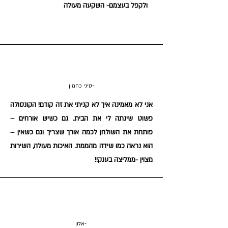
ולקפל בעצמם- השקעה מעולה
סיני כחמון-
אני לא מאמינה איך לא קניתי את זה קודם! הקונסולה
פשוט שינתה לי את הבית. גם כשיש אורחים –
פותחת את השולחן לכמה אורך שצריך וגם כשאין –
הוא נראה כמו שידה מהממת. האיכות מעולה, השירות
מצוין -ממליצה בענק!!
אלון-