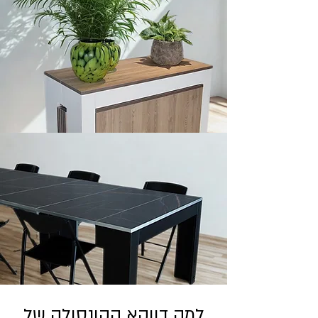
למה דווקא הקונסולה של