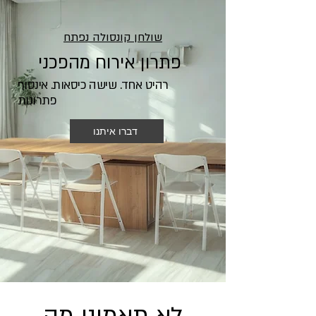
שולחן קונסולה נפתח
פתרון אירוח מהפכני
רהיט אחד. שישה כיסאות. אינסוף
פתרונות
דברו איתנו