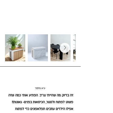
גיא מלמד-
זה בדיוק מה שהייתי צריך. הפתיע אותי כמה שזה
פשוט לפתוח ולסגור, הכיסאות בפנים- גאונות!!
אפילו הילדים עוזבים תפלאפונים כדי לפתוח