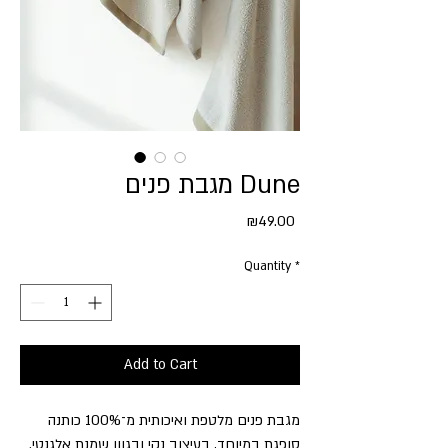
מגבת פנים Dune
Price
₪49.00
Quantity
*
Add to Cart
מגבת פנים מלטפת ואיכותית מ־100% כותנה
סופגת במיוחד, בעיצוב נקי ובגוון שמנת אלגנטי.