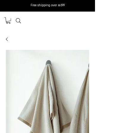
Free shipping over ₪199