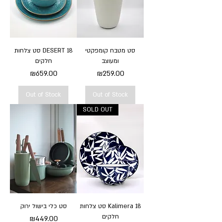
סט מטבח קומפקטי
סט צלחות DESERT 18
ומעוצב
חלקים
Price
Price
₪659.00
₪259.00
Out of Stock
Out of Stock
SOLD OUT
סט צלחות Kalimera 18
סט כלי בישול ירוק
חלקים
Price
₪449.00