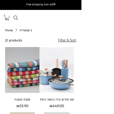
Free shipping over ₪199
Home
ג קטגוריה
Filter & Sort
12 products
סט סירים וכלי בישול כחול
מגבת מטבח
Price
Price
₪23.90
₪449.00