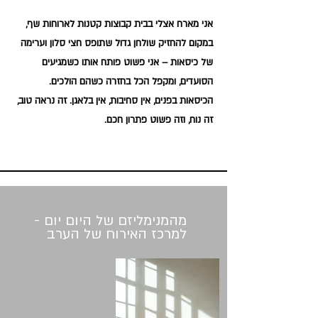
אני מארח אצלי בבית קבוצות קטנות לארוחות שף,
במקום להחזיק שולחן גדול שתופס חצי סלון וערימה
של כיסאות – אני פשוט פותח אותו כשמגיעים
הסועדים, ומקפל הכל בחזרה כשהם הולכים.
הכיסאות בפנים, אין סחיבות, אין בלאגן. זה נראה טוב,
זה נוח, וזה פשוט פתרון חכם.
מהמנימליזם של היום יום -
למרכז האירוח של הערב