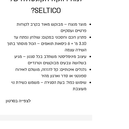
SELTICO?
מוצר מנצח – מבוקש מאוד בקרב לקוחות
פרטיים ועסקיים
פתרון חכם וחסכוני במקום: שולחן נפתח עד
3.10 מ' + 6 כיסאות תואמים – הכול מוסתר בתוך
השידה עצמה
עיצוב מינימליסטי: משתלב בכל סגנון – מגיע
בשלושה צבעים מבוקשים וטרנדיים
גלגלים איכותיים: קל להזזה, מושלם לאירוח
ספונטני או סדר וארגון מהיר
שימוש כפול: בעת הסגירה – משמש כשידת נוי
מעוצבת
לצפייה בסרטון