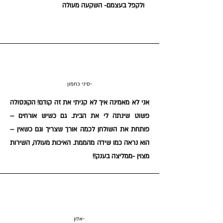
ולקפל בעצמם- השקעה מעולה
סיני כחמון-
אני לא מאמינה איך לא קניתי את זה קודם! הקונסולה
פשוט שינתה לי את הבית. גם כשיש אורחים –
פותחת את השולחן לכמה אורך שצריך וגם כשאין –
הוא נראה כמו שידה מהממת. האיכות מעולה, השירות
מצוין -ממליצה בענק!!
אלון-