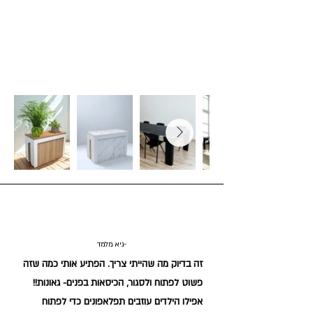
גיא מלמד-
זה בדיוק מה שהייתי צריך. הפתיע אותי כמה שזה
פשוט לפתוח ולסגור, הכיסאות בפנים- גאונות!!
אפילו הילדים עוזבים תפלאפונים כדי לפתוח