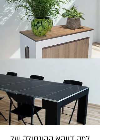
למה דווקא הקונסולה של