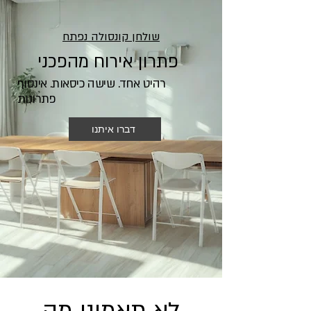
שולחן קונסולה נפתח
פתרון אירוח מהפכני
רהיט אחד. שישה כיסאות. אינסוף
פתרונות
דברו איתנו