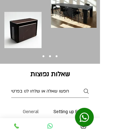
שאלות נפוצות
General
Setting up FAQs
האם הקונסולה שנפתחת